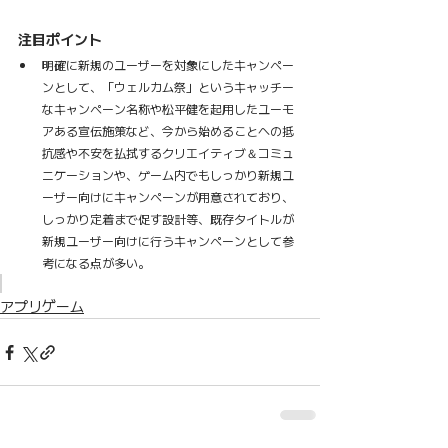
注目ポイント
明確に新規のユーザーを対象にしたキャンペー
ンとして、「ウェルカム祭」というキャッチー
なキャンペーン名称や松平健を起用したユーモ
アある宣伝施策など、今から始めることへの抵
抗感や不安を払拭するクリエイティブ＆コミュ
ニケーションや、ゲーム内でもしっかり新規ユ
ーザー向けにキャンペーンが用意されており、
しっかり定着まで促す設計等、既存タイトルが
新規ユーザー向けに行うキャンペーンとして参
考になる点が多い。
アプリゲーム