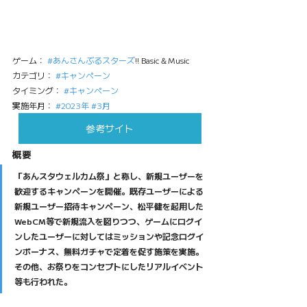
ゲーム： 
#あんさんぶるスターズ
!! Basic＆Music
カテゴリ： 
#キャンペーン
タイミング： 
#キャンペーン
実施年月： 
#2023年
#3月
参考サイト
概要
「あんスタウェルカム祭」と称し、新規ユーザーを
歓迎するキャンペーンを開催。既存ユーザーによる
新規ユーザー招待キャンペーン、松平健を起用した
WebCM等で新規流入を図りつつ、ゲームにログイ
ンしたユーザーに対してはミッションや記念ログイ
ンボーナス、無料ガチャで定着を促す施策を実施。
その他、お祭りをコンセプトにしたリアルイベント
等も行われた。