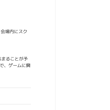
。会場内にスク
集まることが予
で、ゲームに興