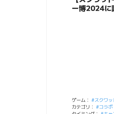
ー博2024
ゲーム： 
#スクワッ
カテゴリ： 
#コラボ
タイミング： 
#キャ