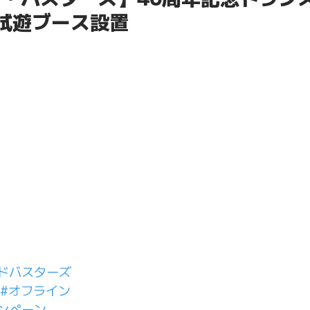
に試遊ブース設置
ドバスターズ
#オフライン
ンペーン