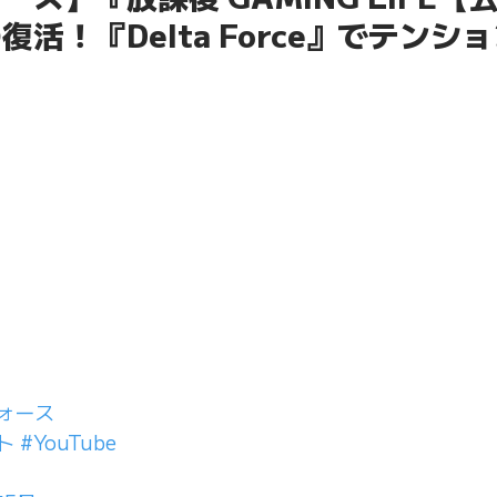
活！『Delta Force』でテンシ
ォース
ト
#YouTube