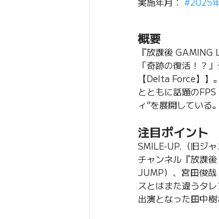
実施年月： 
#2025
概要
『放課後 GAMIN
「奇跡の復活！？」
【Delta For
とともに話題のFPS
ィ”を展開している
注目ポイント
SMILE-UP.（
チャンネル『放課後 GA
JUMP）、宮田俊哉
スとはまた違うタレ
出演となった田中樹