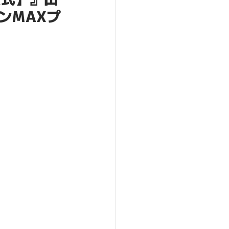
ョンMAXプ