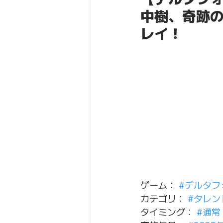
中樹、奇跡の復
レイ！
ゲーム： 
#デルタフ
カテゴリ： 
#タレン
タイミング： 
#通常