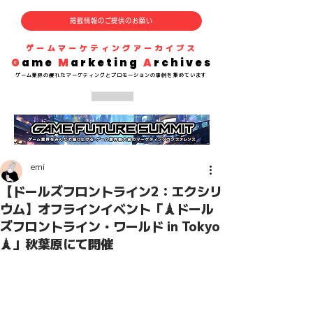
掲載情報のご提供のお願い
​ゲームマーケティングアーカイブス
G
ame
M
arketing
A
rchives
​ゲーム業界の
優れた
マーケティングとプロモーションの事例を集めています
emi
【ドールズフロントライン2：エクシリ
ウム】オフラインイベント「🗼ドール
ズフロントライン・ワールド in Tokyo
🗼」秋葉原にて開催