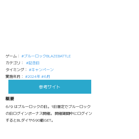
ゲーム： 
#ブルーロックBLAZEBATTLE
カテゴリ：  
#記念日
タイミング： 
#キャンペーン
実施年月： 
#2024年
#6月
参考サイト
概要
6/9 はブルーロックの日。1日限定でブルーロック
の日ログインボーナス開催。 開催期間中にログイン
するとBLダイヤ690個GET。