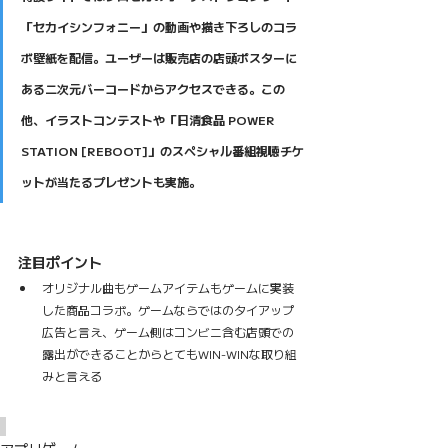
「セカイシンフォニー」の動画や描き下ろしのコラ
ボ壁紙を配信。ユーザーは販売店の店頭ポスターに
ある二次元バーコードからアクセスできる。この
他、イラストコンテストや「日清食品 POWER 
STATION [REBOOT]」のスペシャル番組視聴チケ
ットが当たるプレゼントも実施。
注目ポイント
オリジナル曲もゲームアイテムもゲームに実装
した商品コラボ。ゲームならではのタイアップ
広告と言え、ゲーム側はコンビニ含む店頭での
露出ができることからとてもWIN-WINな取り組
みと言える