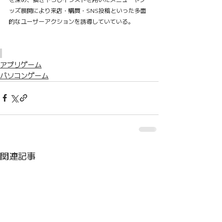
ッズ展開により来店・購買・SNS投稿といった多面
的なユーザーアクションを誘導していている。
アプリゲーム
パソコンゲーム
関連記事