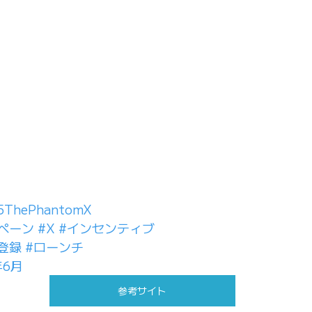
ThePhantomX
ペーン
#X
#インセンティブ
登録
#ローンチ
年6月
参考サイト