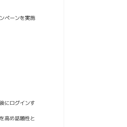
ンペーンを実施
後にログインす
を高め話題性と