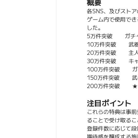
概要
各SNS、及びスト
ゲーム内で使用でき
した。
5万件突破        
10万件突破       
20万件突破       
30万件突破     
100万件突破     
150万件突破     
200万件突破      
注目ポイント
これらの特典は事前
ることで受け取るこ
登録件数に応じて段
期待感を醸成する施