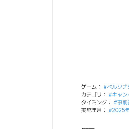
ゲーム： 
#ペルソナ5
カテゴリ： 
#キャン
タイミング： 
#事前
実施年月： 
#2025