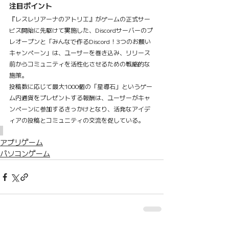
注目ポイント
『レスレリアーナのアトリエ』がゲームの正式サー
ビス開始に先駆けて実施した、Discordサーバーのプ
レオープンと「みんなで作るDiscord！3つのお願い
キャンペーン」は、ユーザーを巻き込み、リリース
前からコミュニティを活性化させるための戦略的な
施策。
投稿数に応じて最大1000個の「星導石」というゲー
ム内通貨をプレゼントする報酬は、ユーザーがキャ
ンペーンに参加するきっかけとなり、活発なアイデ
ィアの投稿とコミュニティの交流を促している。
アプリゲーム
パソコンゲーム