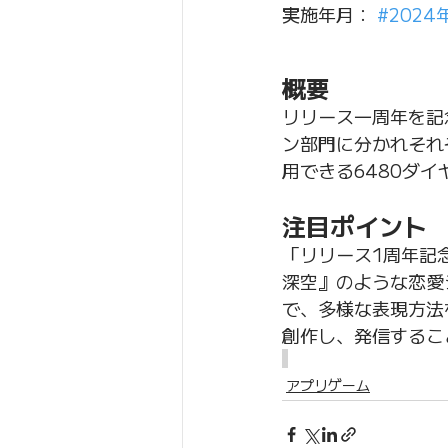
実施年月： 
#2024
概要
リリース一周年を記
ン部門に分かれそれ
用できる6480ダ
注目ポイント
「リリース1周年記
深空』のような恋愛
で、多様な表現方法
創作し、発信するこ
アプリゲーム