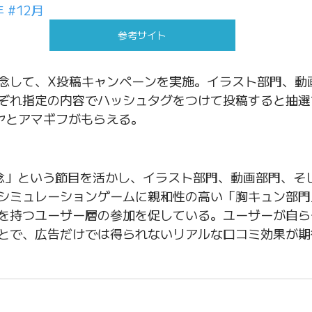
年
#12月
参考サイト
念して、X投稿キャンペーンを実施。イラスト部門、動
ぞれ指定の内容でハッシュタグをつけて投稿すると抽選
イヤとアマギフがもらえる。
念」という節目を活かし、イラスト部門、動画部門、そ
シミュレーションゲームに親和性の高い「胸キュン部門
を持つユーザー層の参加を促している。ユーザーが自ら
とで、広告だけでは得られないリアルな口コミ効果が期