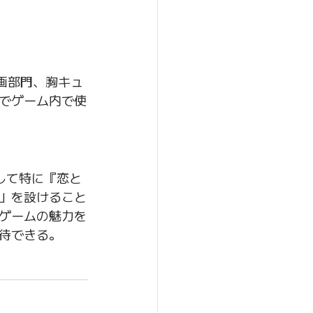
画部門、胸キュ
でゲーム内で使
して特に『恋と
」を設けること
ゲームの魅力を
待できる。