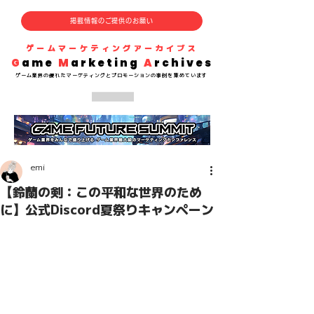
掲載情報のご提供のお願い
​ゲームマーケティングアーカイブス
G
ame
M
arketing
A
rchives
​ゲーム業界の
優れた
マーケティングとプロモーションの事例を集めています
emi
【鈴蘭の剣：この平和な世界のため
に】公式Discord夏祭りキャンペーン