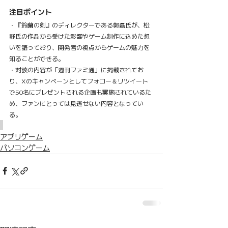
注目ポイント
・『鈴蘭の剣』のディレクターである郭磊氏が、松
野氏の作品から受けた影響やゲーム制作に込めた想
いを語っており、開発者の視点からゲームの魅力を
知ることができる。
・対談の内容が「週刊ファミ通」に掲載されてお
り、Xのキャンペーンとしてフォロー＆リツイート
で50名にプレゼントされる企画も実施されているた
め、ファンにとっては見逃せない内容となってい
る。
アプリゲーム
パソコンゲーム