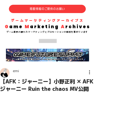
掲載情報のご提供のお願い
​ゲームマーケティングアーカイブス
G
ame
M
arketing
A
rchives
​ゲーム業界の
優れた
マーケティングとプロモーションの事例を集めています
emi
【AFK：ジャーニー】小野正利 ✕ AFK
ジャーニー Ruin the chaos MV公開