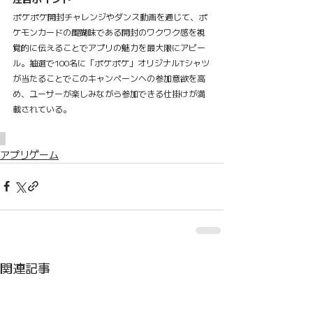
ポケポケ開封チャレンジやダンス動画を通じて、ポ
ケモンカードの醍醐味である開封のワクワク感を視
覚的に伝えることでアプリの魅力を最大限にアピー
ル。抽選で100名に「ポケポケ」オリジナルTシャツ
が当たることでこのキャンペーンへの参加意欲を高
め、ユーザーが楽しみながら参加できる仕掛けが満
載されている。
アプリゲーム
関連記事