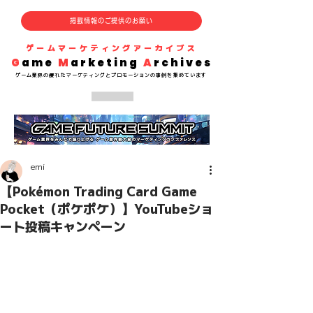
掲載情報のご提供のお願い
​ゲームマーケティングアーカイブス
G
ame
M
arketing
A
rchives
​ゲーム業界の
優れた
マーケティングとプロモーションの事例を集めています
emi
【Pokémon Trading Card Game
Pocket（ポケポケ）】YouTubeショ
ート投稿キャンペーン