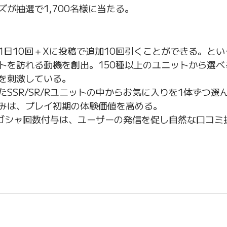
が抽選で1,700名様に当たる。
1日10回＋Xに投稿で追加10回引くことができる。と
トを訪れる動機を創出。150種以上のユニットから選べ
を刺激している。
SSR/SR/Rユニットの中からお気に入りを1体ずつ選
みは、プレイ初期の体験価値を高める。
ガシャ回数付与は、ユーザーの発信を促し自然な口コミ