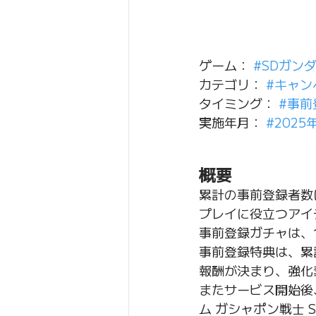
ゲーム： 
#SDガン
カテゴリ： 
#キャン
タイミング： 
#事前
実施年月： 
#2025
概要
累計の事前登録者数
プレイに役立つアイ
事前登録ガチャは、
事前登録特典は、累
報酬が決まり、強化
またサービス開始後
ム ガシャポン戦士 