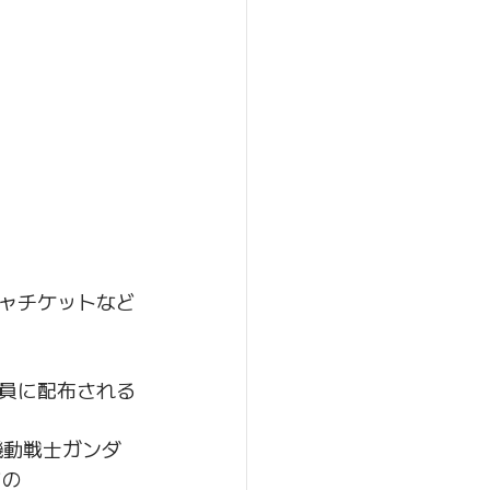
ャチケットなど
員に配布される
機動戦士ガンダ
どの