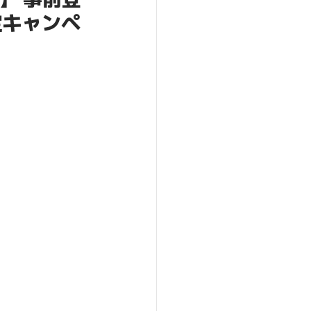
定キャンペ