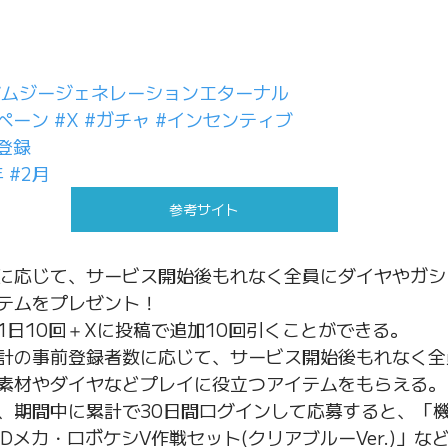
ダムジージェネレーションエターナル
ペーン
#X
#ガチャ
#インセンティブ
登録
年
#2月
参考サイト
に応じて、サービス開始後もれなく全員にダイヤやガシ
テムをプレゼント！
1日10回＋Xに投稿で追加10回引くことができる。
計の事前登録者数に応じて、サービス開始後もれなく全
素材やダイヤなどプレイに役立つアイテムをもらえる。
、期間中に累計で30日間ログインして応募すると、「
SDメカ・ロボケシV作戦セット(クリアブルーVer.)」な