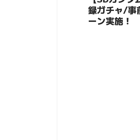
録ガチャ/事
ーン実施！