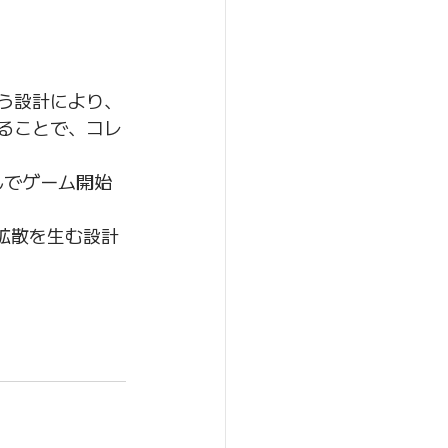
いう設計により、
ることで、コレ
んでゲーム開始
拡散を生む設計