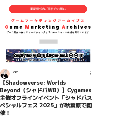
掲載情報のご提供のお願い
​ゲームマーケティングアーカイブス
G
ame
M
arketing
A
rchives
​ゲーム業界の
優れた
マーケティングとプロモーションの事例を集めています
emi
【Shadowverse: Worlds
Beyond（シャドバWB）】Cygames
主催オフラインイベント「シャドバス
ペシャルフェス 2025」が秋葉原で開
催！