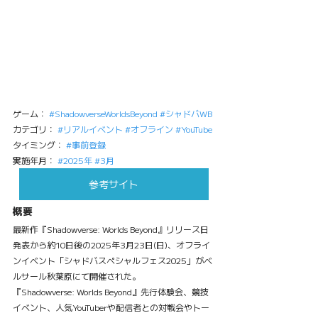
ゲーム： 
#ShadowverseWorldsBeyond
#シャドバWB
カテゴリ： 
#リアルイベント
#オフライン
#YouTube
タイミング： 
#事前登録
実施年月： 
#2025年
#3月
参考サイト
概要
最新作『Shadowverse: Worlds Beyond』リリース日
発表から約10日後の2025年3月23日(日)、オフライ
ンイベント「シャドバスペシャルフェス2025」がベ
ルサール秋葉原にて開催された。
『Shadowverse: Worlds Beyond』先行体験会、競技
イベント、人気YouTuberや配信者との対戦会やトー