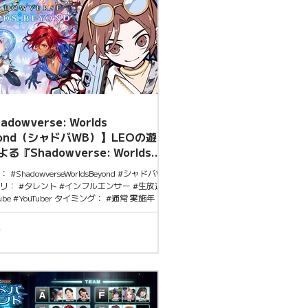
adowverse: Worlds
yond（シャドバWB）】LEOの遊び
る『Shadowverse: Worlds
ond』配信
 #ShadowverseWorldsBeyond #シャドバWB
リ： #タレント #インフルエンサー #生放送
Tube #YouTuber タイミング： #通常 実施年
2025年 #9月 概要 2025年9月6日 20時〜
ubeチャンネル「LEOの遊び場」にて、話題の新
adowverse: Worlds Beyond』をプレイ・紹介
 ストにおじじが登場。 注目ポイント
（山田涼介）という著名人の影響力を活用し、
ーション（#PR）し、ゲームの魅力を配信を
訴求ライト層・女性層にもリーチ。 LEO（山
）さんは2025年8月20日、東京ドームで開催