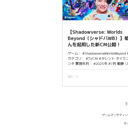
Beyond』の競技シーン本格始動。新
使用した構築戦で競技フォーマットが
者〜上級者まで
【Shadowverse: Worlds
Beyond（シャドバWB）】
んを起用した新CM公開！
ゲーム： #ShadowverseWorldsBeyo
カテゴリ： #TVCM #タレント タイミ
ンチ 実施年月： #2025年 #7月 概要
約1ヶ月後の2025年7月18日〜菊池風
したTVCM「今度のシャドバは、こん
篇／超進化篇（各15秒）が公開された
仲間とゲームを楽しみ勝利に喜ぶ菊池
超進化編では新システムに合わせ巨大
進化”する派手な演出が展開されている
ント 新要素「シャドバパーク」での交
T
や、 派手な必殺技「超進化」を前面に
作との違いを明示しながら カジュアル
い世界観を演出している。従来のカー
ゲームマーケティン
だけでなく、 モバイルゲーマー全般へ
ケ
ている。