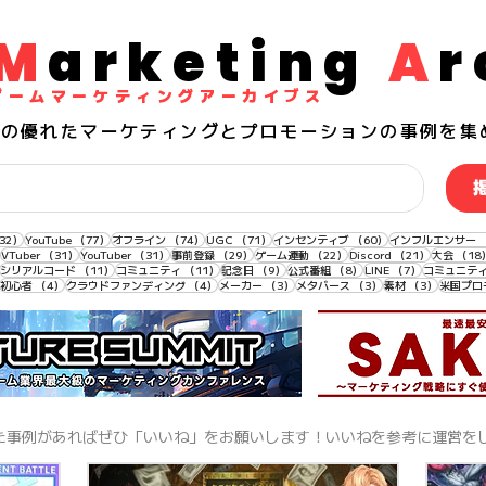
M
arketing
A
r
​ゲームマーケティングアーカイブス
界の
優れた
マーケティングとプロモーションの事例を集
132件の記事
77件の記事
74件の記事
71件の記事
60件の記事
32）
YouTube
（77）
オフライン
（74）
UGC
（71）
インセンティブ
（60）
インフルエンサー
33件の記事
31件の記事
31件の記事
29件の記事
22件の記事
21件の記事
VTuber
（31）
YouTuber
（31）
事前登録
（29）
ゲーム連動
（22）
Discord
（21）
大会
（18
11件の記事
11件の記事
11件の記事
9件の記事
8件の記事
7件の記事
シリアルコード
（11）
コミュニティ
（11）
記念日
（9）
公式番組
（8）
LINE
（7）
コミュニテ
4件の記事
4件の記事
4件の記事
3件の記事
3件の記事
3件の記事
初心者
（4）
クラウドファンディング
（4）
メーカー
（3）
メタバース
（3）
素材
（3）
米国プロ
った事例があればぜひ「いいね」をお願いします！いいねを参考に運営を