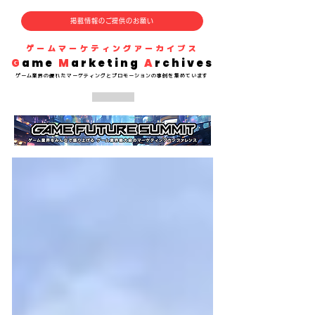
掲載情報のご提供のお願い
​ゲームマーケティングアーカイブス
G
ame
M
arketing
A
rchives
​ゲーム業界の
優れた
マーケティングとプロモーションの事例を集めています