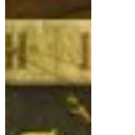
効。YouTubeでの