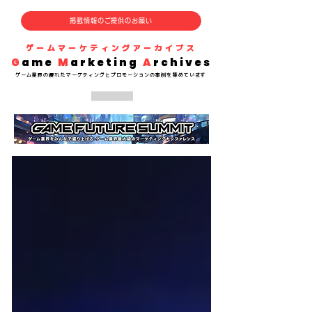
掲載情報のご提供のお願い
​ゲームマーケティングアーカイブス
G
ame
M
arketing
A
rchives
​ゲーム業界の
優れた
マーケティングとプロモーションの事例を集めています