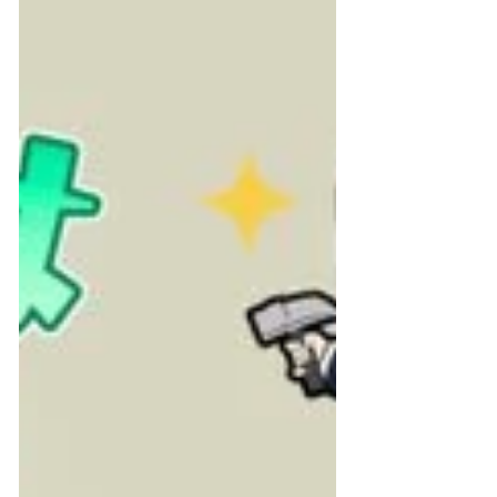
ンプ第一弾～第四弾が2024年9月29日よりLINEスタ
ンプに登場！ LINE...