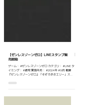
【ゼンレスゾーンゼロ】LINEスタンプ販
売開始
ゲーム： #ゼンレスゾーンゼロ カテゴリ： #LINE タ
イミング： #通常 実施年月： #2024年 #9月 概要
『ゼンレスゾーンゼロ』「そぞろ歩きエリー」スタ