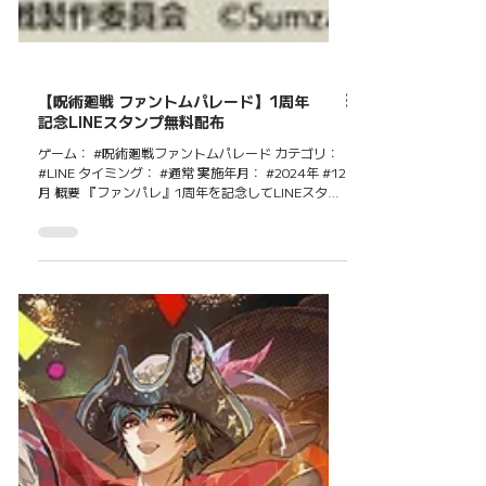
【呪術廻戦 ファントムパレード】1周年
記念LINEスタンプ無料配布
ゲーム： #呪術廻戦ファントムパレード カテゴリ：
#LINE タイミング： #通常 実施年月： #2024年 #12
月 概要 『ファンパレ』1周年を記念してLINEスタン
プ無料配布。 注目ポイント 日本の主要なコミュニケ
ーションツールであるLINEを通じて、ユーザーの
日...