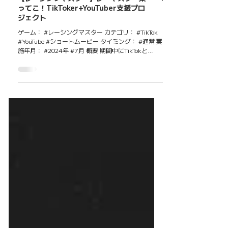
【レーシングマスター】レーマスター乗
ってこ！TikToker+YouTuber支援プロ
ジェクト
ゲーム： #レーシングマスター カテゴリ： #TikTok
#YouTube #ショートムービー タイミング： #通常 実
施年月： #2024年 #7月 概要 期間中にTikTokと
YouTubeでレーシングマスターに関する動画に指定ハ
ッシュタグをつけて投稿することで、誰...