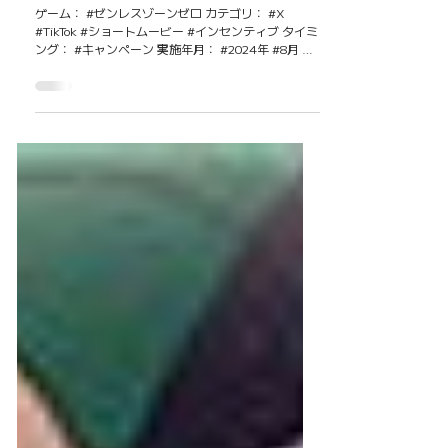
【ゼンレスゾーンゼロ】Ver.1.1 TikTok
ショート動画募集コンテスト
ゲーム： #ゼンレスゾーンゼロ カテゴリ： #X
#TikTok #ショートムービー #インセンティブ タイミ
ング： #キャンペーン 実施年月： #2024年 #8月 概
要 Ver.1.1のTikTokショート動画募集コンテストを開
催。「ここすき」をテーマに、新エリー都の...