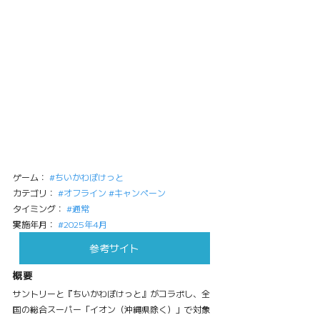
ゲーム： 
#ちいかわぽけっと
カテゴリ： 
#オフライン
#キャンペーン
タイミング： 
#通常
実施年月： 
#2025年4月
参考サイト
概要
サントリーと『ちいかわぽけっと』がコラボし、全
国の総合スーパー「イオン（沖縄県除く）」で対象