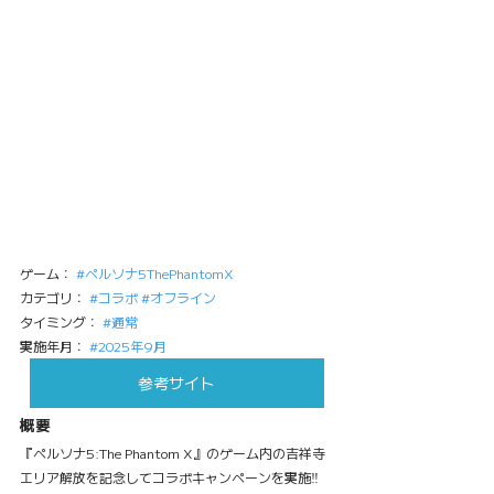
ゲーム： 
#ペルソナ5ThePhantomX
カテゴリ： 
#コラボ
#オフライン
タイミング： 
#通常
実施年月： 
#2025年9月
参考サイト
概要
『ペルソナ5:The Phantom X』のゲーム内の吉祥寺
エリア解放を記念してコラボキャンペーンを実施‼