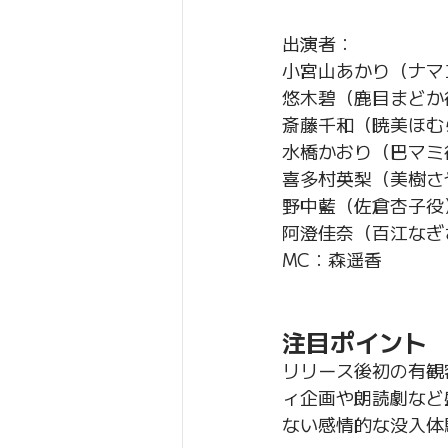
出演者：
小宮山あかり（ナマ
悠木碧（鹿目まどか
斎藤千和（暁美ほむ
水橋かおり（巴マミ
喜多村英梨（美樹さ
野中藍（佐倉杏子役
阿澄佳奈（百江なぎ
MC：森遥香
注目ポイント
リリース後初の有観
ィ企画や朗読劇など
ない感情的な没入体