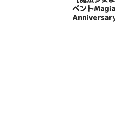
ベントMagia 
Annive