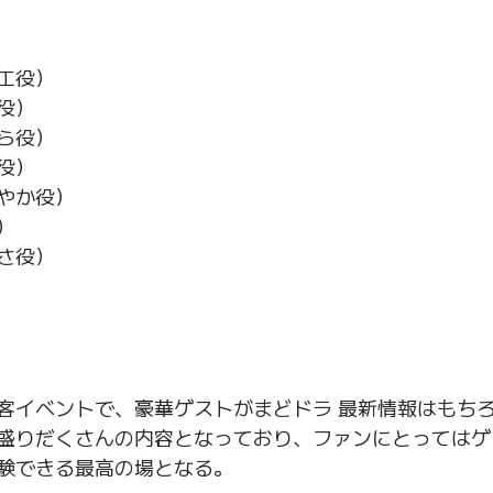
エ役）
役）
ら役）
役）
やか役）
）
さ役）
客イベントで、豪華ゲストがまどドラ 最新情報はもち
盛りだくさんの内容となっており、ファンにとってはゲ
験できる最高の場となる。