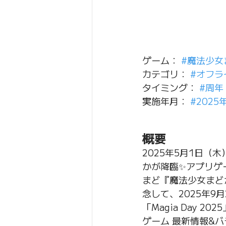
ゲーム： 
#魔法少女ま
カテゴリ： 
#オフラ
タイミング： 
#周年
実施年月： 
#2025
概要
2025年5月1日（
かが降臨✨アプリゲー
まど『魔法少女まどか
念して、2025年
「Magia Day 20
ゲーム 最新情報&