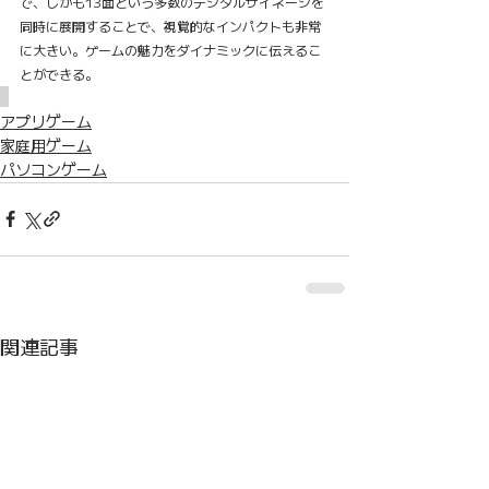
で、しかも13面という多数のデジタルサイネージを
同時に展開することで、視覚的なインパクトも非常
に大きい。ゲームの魅力をダイナミックに伝えるこ
とができる。
アプリゲーム
家庭用ゲーム
パソコンゲーム
関連記事