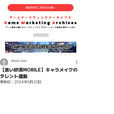
掲載情報のご提供のお願い
​ゲームマーケティングアーカイブス
G
ame
M
arketing
A
rchives
​ゲーム業界の
優れた
マーケティングとプロモーションの事例を集めています
Motoi Sato
【黒い砂漠MOBILE】キャラメイクの
タレント連動
更新日：
2024年6月20日