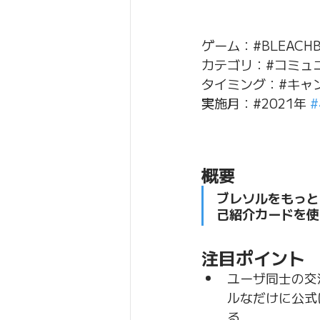
ゲーム：#BLEACHBr
カテゴリ：#コミュニ
タイミング：#キャ
実施月：#2021年 
概要
ブレソルをもっと
己紹介カードを使
注目ポイント
ユーザ同士の交
ルなだけに公式
る