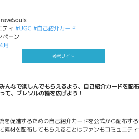
aveSouls
ティ 
#UGC
#自己紹介カード
ンペーン
#4月
参考サイト
みんなで楽しんでもらえるよう、自己紹介カードを配
って、ブレソルの輪を広げよう！
流を促進するための自己紹介カードを公式から配布する
に素材を配布してもらえることはファンもコミュニティ