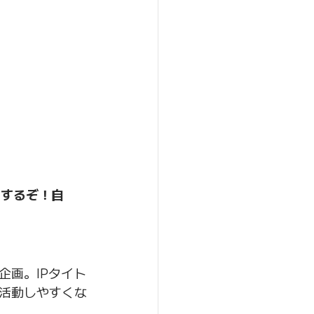
布するぞ！自
企画。IPタイト
活動しやすくな