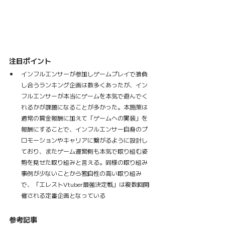
注目ポイント
インフルエンサーが参加しゲームプレイで勝負
し合うランキング企画は数多くあったが、イン
フルエンサーが本当にゲームを本気で遊んでく
れるかが課題になることが多かった。本施策は
通常の賞金報酬に加えて「ゲームへの実装」を
報酬にすることで、インフルエンサー自身のプ
ロモーションやキャリアに繋がるように設計し
ており、またゲーム運営側も本気で取り組む姿
勢を見せた取り組みと言える。同様の取り組み
事例が少ないことから独自性の高い取り組み
で、「エレストVtuber最強決定戦」は複数回開
催される定番企画となっている
参考記事