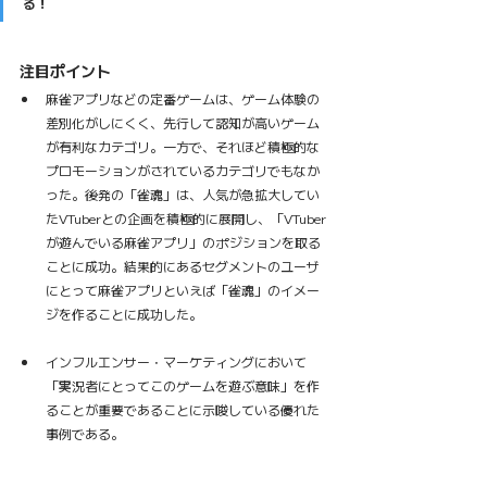
る！
注目ポイント
麻雀アプリなどの定番ゲームは、ゲーム体験の
差別化がしにくく、先行して認知が高いゲーム
が有利なカテゴリ。一方で、それほど積極的な
プロモーションがされているカテゴリでもなか
った。後発の「雀魂」は、人気が急拡大してい
たVTuberとの企画を積極的に展開し、「VTuber
が遊んでいる麻雀アプリ」のポジションを取る
ことに成功。結果的にあるセグメントのユーザ
にとって麻雀アプリといえば「雀魂」のイメー
ジを作ることに成功した。
インフルエンサー・マーケティングにおいて
「実況者にとってこのゲームを遊ぶ意味」を作
ることが重要であることに示唆している優れた
事例である。