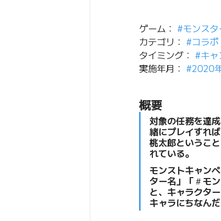
ゲーム： 
#モンスタ
カテゴリ： 
#コラボ
タイミング： 
#キャ
実施年月： 
#2020
概要
対象の任務を達成
緒にプレイすれば
桃太郎ということ
れている。
モンストキャンペ
ター名」「＃モンス
と、キャラクター
キャラにちなんだ