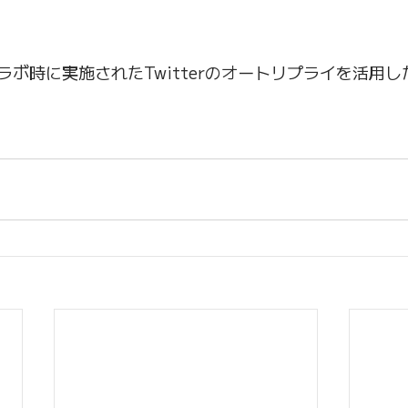
ラボ時に実施されたTwitterのオートリプライを活用