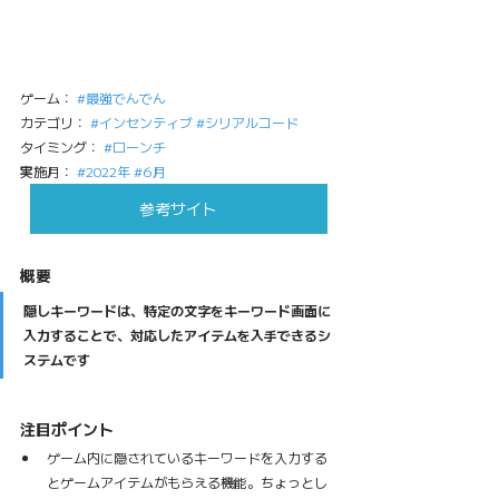
ゲーム： 
#最強でんでん
カテゴリ： 
#インセンティブ
#シリアルコード
タイミング： 
#ローンチ
実施月： 
#2022年
#6月
参考サイト
概要
隠しキーワードは、特定の文字をキーワード画面に
入力することで、対応したアイテムを入手できるシ
ステムです
注目ポイント
ゲーム内に隠されているキーワードを入力する
とゲームアイテムがもらえる機能。ちょっとし