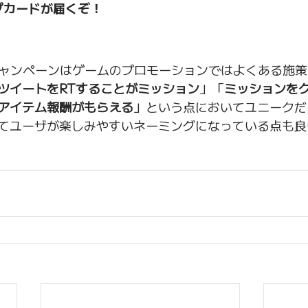
プカードが届くぞ！
のRTキャンペーンはゲームのプロモーションではよくある施
ツイートをRTすることがミッション
」「
ミッションを
アイテム報酬がもらえる
」という点においてユニークだ
てユーザが楽しみやすいネーミングになっている点も良