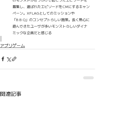
募集し、選ばれたエピソードをCMにするキャン
ペーン。XFLAGとしてのミッションや
「B.B.Q」のコンセプトらしい施策。長く熱心に
遊んできたユーザが多いモンストらしいダイナ
ミックな企画だと感じる
アプリゲーム
関連記事