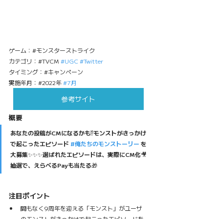
ゲーム：#モンスターストライク
カテゴリ：#TVCM 
#UGC
#Twitter
タイミング：#キャンペーン
実施年月：#2022年 
#7月
参考サイト
概要
あなたの投稿がCMになるかも⁉️モンストがきっかけ
で起こったエピソード 
#俺たちのモンストーリー
 を
大募集✨✨✨選ばれたエピソードは、実際にCM化🎥 
抽選で、えらべるPayも当たる🎁
注目ポイント
間もなく9周年を迎える「モンスト」がユーザ
のモンストがきっかけで起こったエピソードを