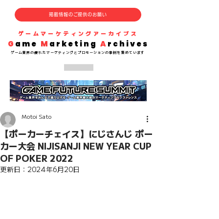
掲載情報のご提供のお願い
​ゲームマーケティングアーカイブス
G
ame
M
arketing
A
rchives
​ゲーム業界の
優れた
マーケティングとプロモーションの事例を集めています
Motoi Sato
【ポーカーチェイス】にじさんじ ポー
カー大会 NIJISANJI NEW YEAR CUP
OF POKER 2022
更新日：
2024年6月20日