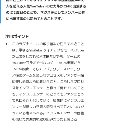
人を超える人気YouTuberのヒカルがCMに出演する
のは２度目のことで、ネクステとしてメンバーと共
に出演するのは初めてとのことです。
注目ポイント
このラグナドールの取り組みで注目すべきこと
は、単なるYouTuberタイアップでも、YouTuber
が出演をしたTVCM放映だけでも、ゲームの
YouTuberコラボでもないく、TVCM出演から
TVCM放映、そしてアプリリリースからリリー
ス後にゲームを楽しむプロセスをファンが一緒
に楽しめるように届けたこと。こうしたプロセ
スをインフルエンサーと作って見せていくこと
で、インフルエンサーにとってもファンにとっ
ても自分ごと化していく。結果的にインフルエ
ンサーが持つ力を最大限引き出すことにつなが
っている考えられる。インフルエンサーの価値
を信じた先進的な取り組みだったと感じる