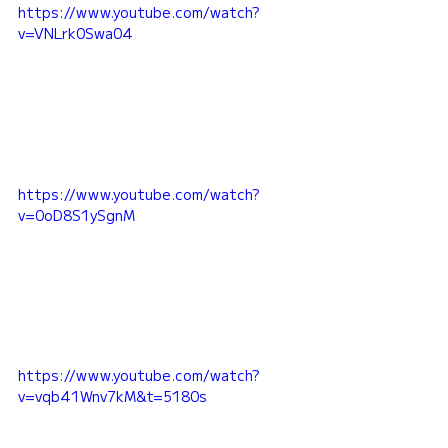
https://www.youtube.com/watch?
v=VNLrk0Swa04
https://www.youtube.com/watch?
v=0oD8S1ySgnM
https://www.youtube.com/watch?
v=vqb41Wnv7kM&t=5180s